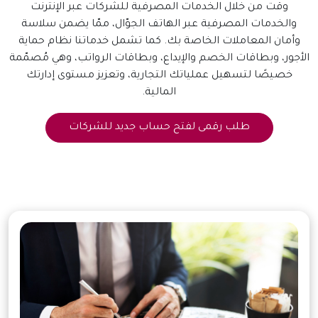
وقت من خلال الخدمات المصرفية للشركات عبر الإنترنت
والخدمات المصرفية عبر الهاتف الجوّال، ممّا يضمن سلاسة
وأمان المعاملات الخاصة بك. كما تشمل خدماتنا نظام حماية
الأجور، وبطاقات الخصم والإيداع، وبطاقات الرواتب، وهي مُصمّمة
خصيصًا لتسهيل عملياتك التجارية، وتعزيز مستوى إدارتك
المالية.
طلب رقمى لفتح حساب جديد للشركات