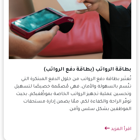
بطاقة الرواتب (بطاقة دفع الرواتب)
تُعتَبر بطاقة دفع الرواتب من حلول الدفع المبتكرة التي
تتّسم بالسهولة والأمان، فهي مُصمّمة خصيصًا لتسهيل
وتحسين عملية تجهيز الرواتب الخاصة بموظّفيكم، بحيث
توفّر الراحة والكفاءة لكم، ممّا يضمن إدارة مستحقات
الموظفين بشكل سلس وآمن.
اقرأ المزيد