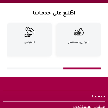
اطّلع على خدماتنا
التوفير والاستثمار
الاقتراض
نبذة عنا
علاقات المستثمرين