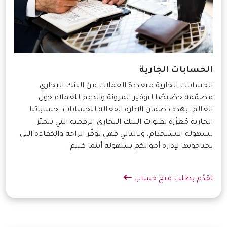
الحسابات الجارية
الحسابات الجارية متعددة العملات من البنك التجاري
مصمّمة خصّيصًا لتوفير المرونة والدعم للعملاء حول
العالم، بهدف ضمان الإدارة الفعالة للحسابات. حساباتنا
الجارية مُعزّزة بقنوات البنك التجاري الرقمية التي تتميّز
بسهولة الاستخدام، وبالتالي فهي توفّر الراحة والكفاءة التي
تحتاجونها لإدارة أموالكم بسهولة أينما كنتم.
تقدًم بطلب فتح حساب