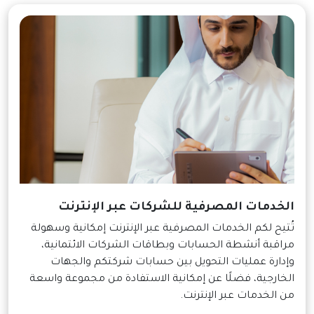
الخدمات المصرفية للشركات عبر الإنترنت
تُتيح لكم الخدمات المصرفية عبر الإنترنت إمكانية وسهولة
مراقبة أنشطة الحسابات وبطاقات الشركات الائتمانية،
وإدارة عمليات التحويل بين حسابات شركتكم والجهات
الخارجية، فضلًا عن إمكانية الاستفادة من مجموعة واسعة
من الخدمات عبر الإنترنت.