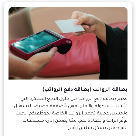
بطاقة الرواتب (بطاقة دفع الرواتب)
تُعتَبر بطاقة دفع الرواتب من حلول الدفع المبتكرة التي
تتّسم بالسهولة والأمان، فهي مُصمّمة خصيصًا لتسهيل
وتحسين عملية تجهيز الرواتب الخاصة بموظّفيكم، بحيث
توفّر الراحة والكفاءة لكم، ممّا يضمن إدارة مستحقات
الموظفين بشكل سلس وآمن.